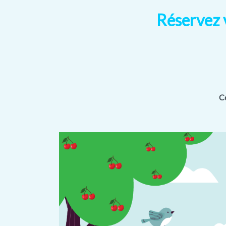
Réservez v
Co