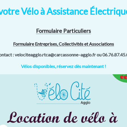
otre Vélo à Assistance Électriqu
Formulaire Particuliers
Formulaire Entreprises, Collectivités et Associations
ntact : velociteagglo.rtca@carcassonne
–
agglo.fr
ou 06.76.87.45.
Vélos disponibles, réservez dès maintenant !