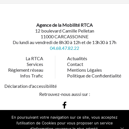
Agence de la Mobilité RTCA
12 boulevard Camille Pelletan
11000 CARCASSONNE
Du lundi au vendredi de 8h30 à 12h et de 13h30 à 17h
04.68.47.82.22
La RTCA
Actualités
Services
Contact
Règlement réseau
Mentions Légales
Infos Trafic
Politique de Confidentialité
Déclaration d'accessibilité
Retrouvez-nous aussi sur :
En poursuivant votre navigation sur ce site, vous acceptez
l’utilisation de Cookies pour vous proposer un service
d'information voyageur le plus adapté.